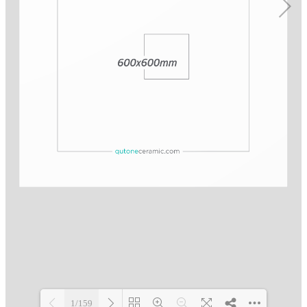
1/159